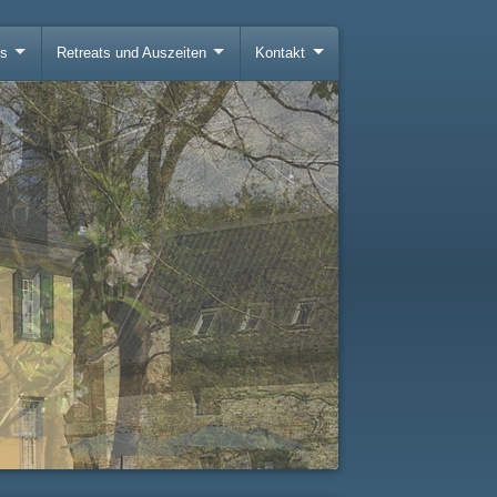
gs
Retreats und Auszeiten
Kontakt