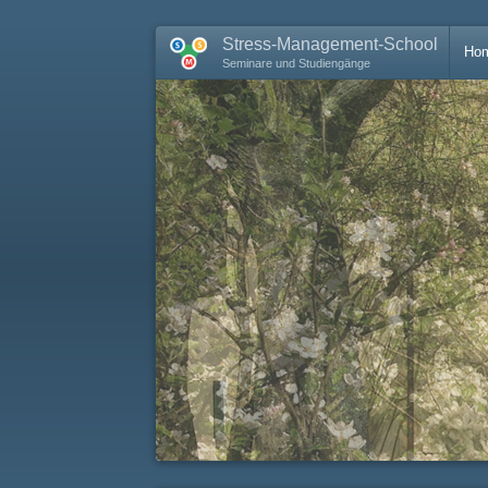
Stress-Management-School
Ho
Seminare und Studiengänge