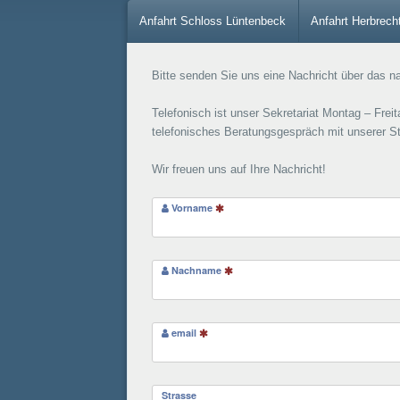
Anfahrt Schloss Lüntenbeck
Anfahrt Herbrech
Bitte senden Sie uns eine Nachricht über das n
Telefonisch ist unser Sekretariat Montag – Frei
telefonisches Beratungsgespräch mit unserer S
Wir freuen uns auf Ihre Nachricht!
Vorname
Nachname
email
Strasse