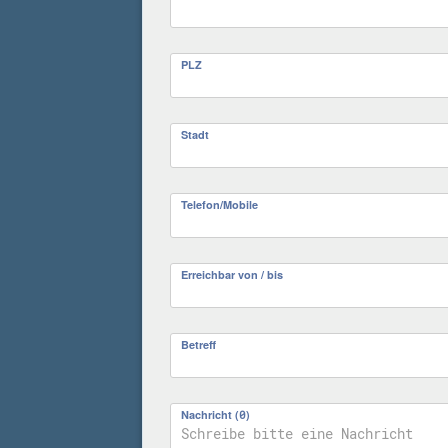
PLZ
Stadt
Telefon/Mobile
Erreichbar von / bis
Betreff
Nachricht (
0
)