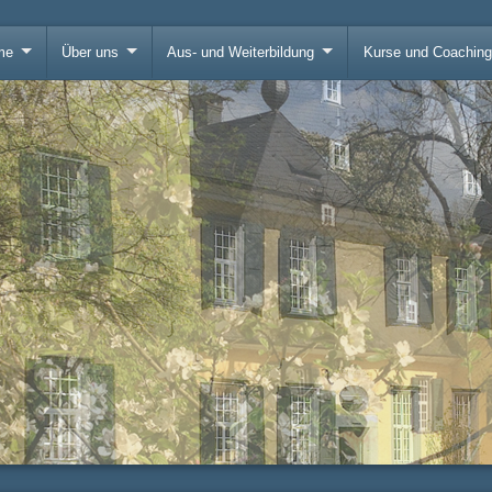
me
Über uns
Aus- und Weiterbildung
Kurse und Coachin