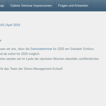
map
Galerie Seminar Impressionen
Fragen und Antworten
019
|
April 2019
e
euen wir uns, dass die
Seminartermine
für 2020 am Standort Schloss
d ab sofort für 2020 möglich.
ten werden wir im Laufe der nächsten Wochen ebenfalls veröffentlichen.
ht das Team der Stress-Management-School!