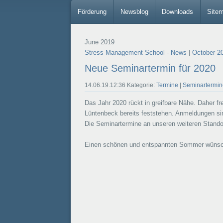
Förderung
Newsblog
Downloads
Site
June 2019
Stress Management School - News
|
October 2
Neue Seminartermin für 2020
14.06.19.12:36 Kategorie:
Termine
|
Seminartermin
Das Jahr 2020 rückt in greifbare Nähe. Daher fr
Lüntenbeck bereits feststehen. Anmeldungen sin
Die Seminartermine an unseren weiteren Standor
Einen schönen und entspannten Sommer wünsc