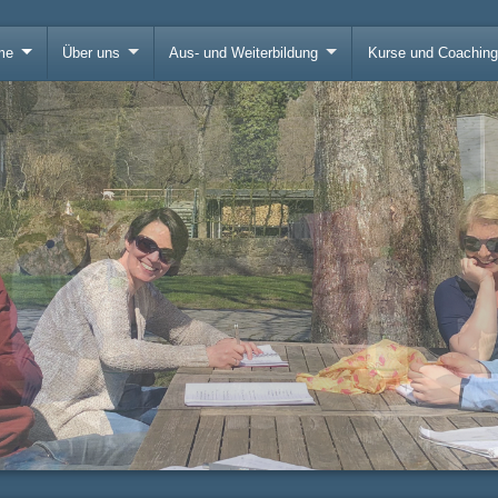
me
Über uns
Aus- und Weiterbildung
Kurse und Coachin