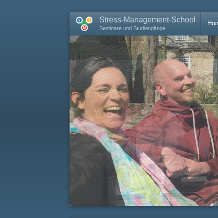
Stress-Management-School
Ho
Seminare und Studiengänge