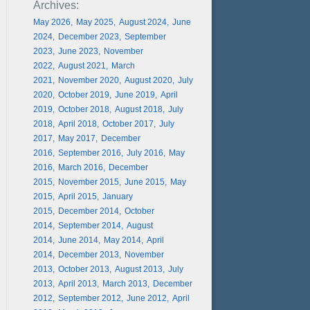
May 2026
May 2025
August 2024
June
2024
December 2023
September
2023
June 2023
November
2022
August 2021
March
2021
November 2020
August 2020
July
2020
October 2019
June 2019
April
2019
October 2018
August 2018
July
2018
April 2018
October 2017
July
2017
May 2017
December
2016
September 2016
July 2016
May
2016
March 2016
December
2015
November 2015
June 2015
May
2015
April 2015
January
2015
December 2014
October
2014
September 2014
August
2014
June 2014
May 2014
April
2014
December 2013
November
2013
October 2013
August 2013
July
2013
April 2013
March 2013
December
2012
September 2012
June 2012
April