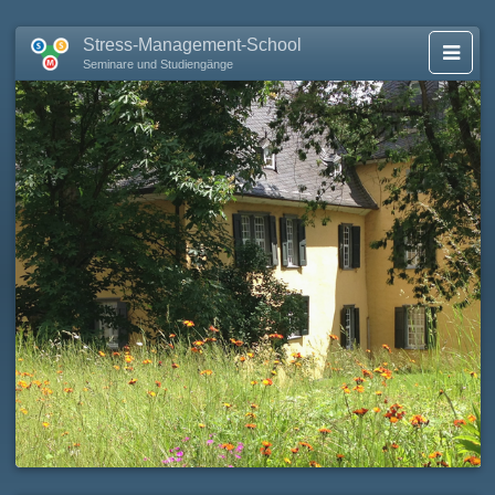
Stress-Management-School
Seminare und Studiengänge