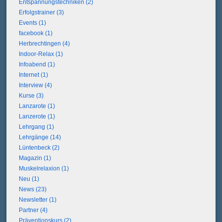
Entspannungstechniken (2)
Erfolgstrainer (3)
Events (1)
facebook (1)
Herbrechtingen (4)
Indoor-Relax (1)
Infoabend (1)
Internet (1)
Interview (4)
Kurse (3)
Lanzarote (1)
Lanzerote (1)
Lehrgang (1)
Lehrgänge (14)
Lüntenbeck (2)
Magazin (1)
Muskelrelaxion (1)
Neu (1)
News (23)
Newsletter (1)
Partner (4)
Präventionskurs (2)