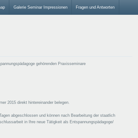
map
Galerie Seminar Impressionen
Fragen und Antworten
tspannungspädagoge gehörenden Praxisseminare
er 2015 direkt hintereinander belegen.
 Tagen abgeschlossen und können nach Bearbeitung der staatlich
chlussarbeit in Ihre neue Tätigkeit als Entspannungspädagoge/