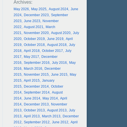
May 2026
May 2025
August 2024
June
2024
December 2023
September
2023
June 2023
November
2022
August 2021
March
2021
November 2020
August 2020
July
2020
October 2019
June 2019
April
2019
October 2018
August 2018
July
2018
April 2018
October 2017
July
2017
May 2017
December
2016
September 2016
July 2016
May
2016
March 2016
December
2015
November 2015
June 2015
May
2015
April 2015
January
2015
December 2014
October
2014
September 2014
August
2014
June 2014
May 2014
April
2014
December 2013
November
2013
October 2013
August 2013
July
2013
April 2013
March 2013
December
2012
September 2012
June 2012
April