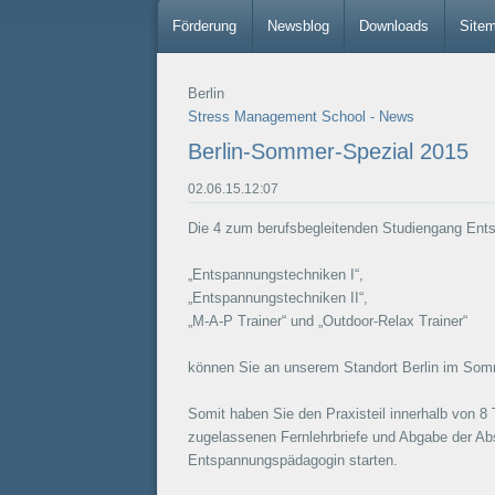
Förderung
Newsblog
Downloads
Site
Berlin
Stress Management School - News
Berlin-Sommer-Spezial 2015
02.06.15.12:07
Die 4 zum berufsbegleitenden Studiengang En
„Entspannungstechniken I“,
„Entspannungstechniken II“,
„M-A-P Trainer“ und „Outdoor-Relax Trainer“
können Sie an unserem Standort Berlin im Somm
Somit haben Sie den Praxisteil innerhalb von 8
zugelassenen Fernlehrbriefe und Abgabe der Abs
Entspannungspädagogin starten.