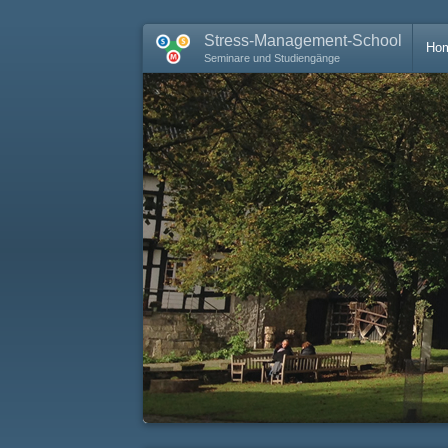
Stress-Management-School
Ho
Seminare und Studiengänge