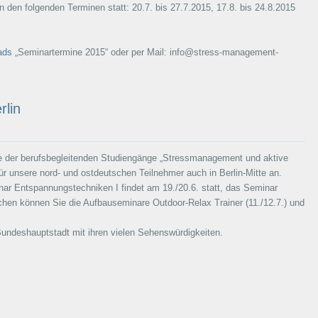
 den folgenden Terminen statt: 20.7. bis 27.7.2015, 17.8. bis 24.8.2015
ads
„Seminartermine 2015“ oder per Mail: info@stress-management-
rlin
e der berufsbegleitenden Studiengänge „Stressmanagement und aktive
 unsere nord- und ostdeutschen Teilnehmer auch in Berlin-Mitte an.
ar Entspannungstechniken I findet am 19./20.6. statt, das Seminar
hen können Sie die Aufbauseminare Outdoor-Relax Trainer (11./12.7.) und
undeshauptstadt mit ihren vielen Sehenswürdigkeiten.