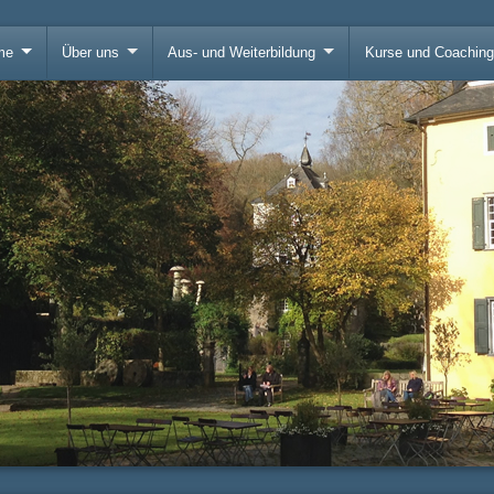
me
Über uns
Aus- und Weiterbildung
Kurse und Coachin