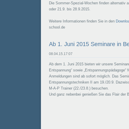
Die Sommer-Spezial-Wochen finden alternativ an
oder 21.9. bis 28.9.2015.
Weitere Informationen finden Sie in den
Downlo
school.de
Ab 1. Juni 2015 Seminare in Be
08.04.15.17:07
Ab dem 1. Juni 2015 bieten wir unsere Seminar
Entspannung“ sowie „Entspannungspädagoge“ für
Anmeldungen sind ab sofort möglich. Das Semin
Entspannungstechniken II am 19./20.9. Dazwisc
M-A-P Trainer (22./23.8.) besuchen.
Und ganz nebenbei genießen Sie das Flair der B