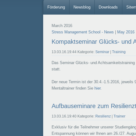
Förderung
Newsblog
Downloads
Site
March 2016
Stress Management School - News
|
May 2016
Kompaktseminar Glücks- und A
13.03.16.19:44 Kategorie:
Seminar
|
Training
Das Seminar Glücks- und Achtsamkeitstraining
statt.
Der neue Termin ist der 30.4.-1.5.2016, jeweil
Mentaltrainer finden Sie
hier
.
Aufbauseminare zum Resilienzt
13.03.16.19:40 Kategorie:
Resilienz
|
Trainer
Exklusiv für die Teilnehmer unserer Studieng
Entspannung können wir Ihnen am 26./27. Augu