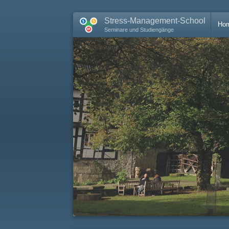
Stress-Management-School
Ho
Seminare und Studiengänge