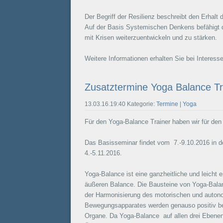
Der Begriff der Resilienz beschreibt den Erhalt
Auf der Basis Systemischen Denkens befähigt d
mit Krisen weiterzuentwickeln und zu stärken.
Weitere Informationen erhalten Sie bei Interes
Zusatztermine Yoga Balance Tr
13.03.16.19:40 Kategorie:
Termine
|
Yoga
Für den Yoga-Balance Trainer haben wir für den
Das Basisseminar findet vom 7.-9.10.2016 in d
4.-5.11.2016.
Yoga-Balance ist eine ganzheitliche und leicht 
äußeren Balance. Die Bausteine von Yoga-Balanc
der Harmonisierung des motorischen und auto
Bewegungsapparates werden genauso positiv bee
Organe. Da Yoga-Balance auf allen drei Ebenen 