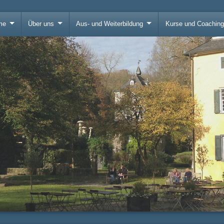
me
Über uns
Aus- und Weiterbildung
Kurse und Coachin