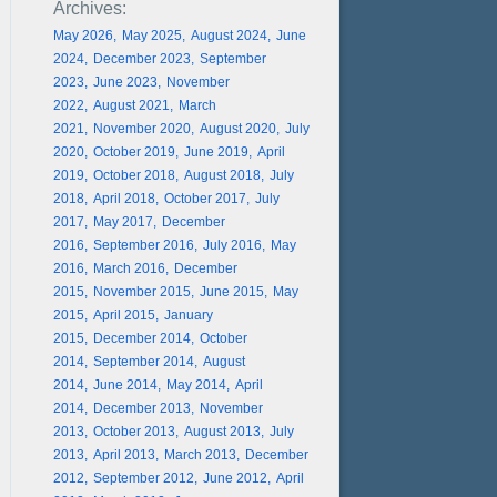
May 2026
May 2025
August 2024
June
2024
December 2023
September
2023
June 2023
November
2022
August 2021
March
2021
November 2020
August 2020
July
2020
October 2019
June 2019
April
2019
October 2018
August 2018
July
2018
April 2018
October 2017
July
2017
May 2017
December
2016
September 2016
July 2016
May
2016
March 2016
December
2015
November 2015
June 2015
May
2015
April 2015
January
2015
December 2014
October
2014
September 2014
August
2014
June 2014
May 2014
April
2014
December 2013
November
2013
October 2013
August 2013
July
2013
April 2013
March 2013
December
2012
September 2012
June 2012
April