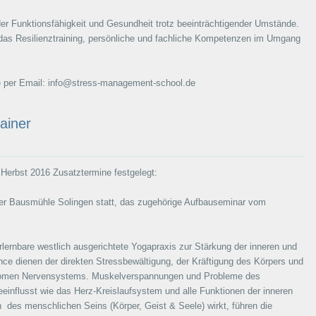
 der Funktionsfähigkeit und Gesundheit trotz beeinträchtigender Umstände.
as Resilienztraining, persönliche und fachliche Kompetenzen im Umgang
se per Email: info@stress-management-school.de
ainer
 Herbst 2016 Zusatztermine festgelegt:
er Bausmühle Solingen statt, das zugehörige Aufbauseminar vom
erlernbare westlich ausgerichtete Yogapraxis zur Stärkung der inneren und
e dienen der direkten Stressbewältigung, der Kräftigung des Körpers und
nomen Nervensystems. Muskelverspannungen und Probleme des
influsst wie das Herz-Kreislaufsystem und alle Funktionen der inneren
des menschlichen Seins (Körper, Geist & Seele) wirkt, führen die