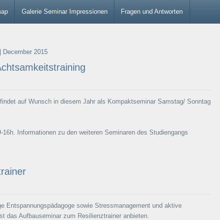
map
Galerie Seminar Impressionen
Fragen und Antworten
|
December 2015
chtsamkeitstraining
 findet auf Wunsch in diesem Jahr als Kompaktseminar Samstag/ Sonntag
s 9-16h. Informationen zu den weiteren Seminaren des Studiengangs
rainer
änge Entspannungspädagoge sowie Stressmanagement und aktive
st das Aufbauseminar zum Resilienztrainer anbieten.