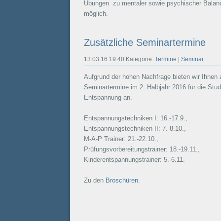
Übungen zu mentaler sowie psychischer Balance
möglich.
Zusätzliche Seminartermine
13.03.16.19:40 Kategorie:
Termine
|
Seminar
Aufgrund der hohen Nachfrage bieten wir Ihnen a
Seminartermine im 2. Halbjahr 2016 für die S
Entspannung an.
Entspannungstechniken I: 16.-17.9.,
Entspannungstechniken II: 7.-8.10.,
M-A-P Trainer: 21.-22.10.,
Prüfungsvorbereitungstrainer: 18.-19.11.,
Kinderentspannungstrainer: 5.-6.11.
Zu den
Broschüren
.